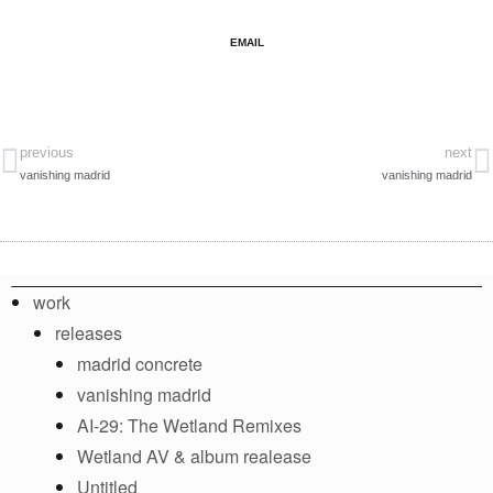
EMAIL
previous
next
vanishing madrid
vanishing madrid
work
releases
madrid concrete
vanishing madrid
AI​-​29: The Wetland Remixes
Wetland AV & album realease
Untitled