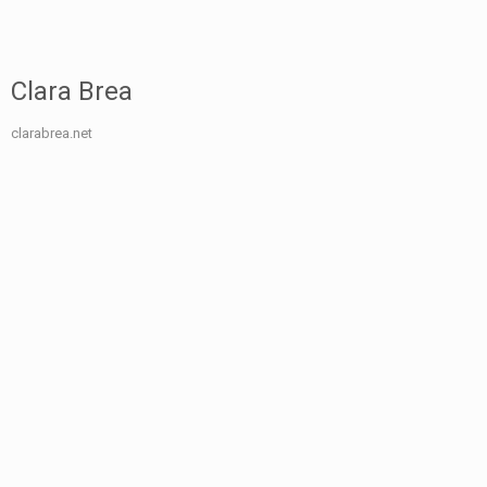
Clara Brea
clarabrea.net