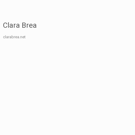
Clara Brea
clarabrea.net