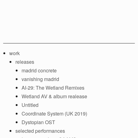
work
releases
madrid concrete
vanishing madrid
AI​-​29: The Wetland Remixes
Wetland AV & album realease
Untitled
Coordinate System (UK 2019)
Dystopian OST
selected performances